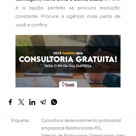
é a opção perfeita se procura evolução
constante. Procure a agência mais perto de
você e confira.
Etiquetas :
Consultoria desenvolvimento profissional
empresarial BeloHorizonte-MG,
Seleção de Profissionais Operacionais para