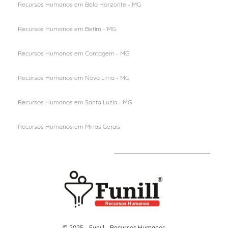
Recursos Humanos em Belo Horizonte - MG
Recursos Humanos em Betim - MG
Recursos Humanos em Contagem - MG
Recursos Humanos em Nova Lima - MG
Recursos Humanos em Santa Luzia - MG
Recursos Humanos em M
inas Gerais
© 2025 - Funill - Recursos Humanos