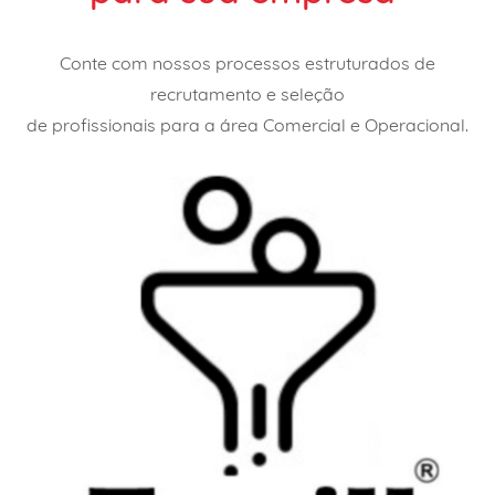
Conte com nossos processos estruturados de
recrutamento e seleção
de profissionais para a área C
omercial e Operacional.