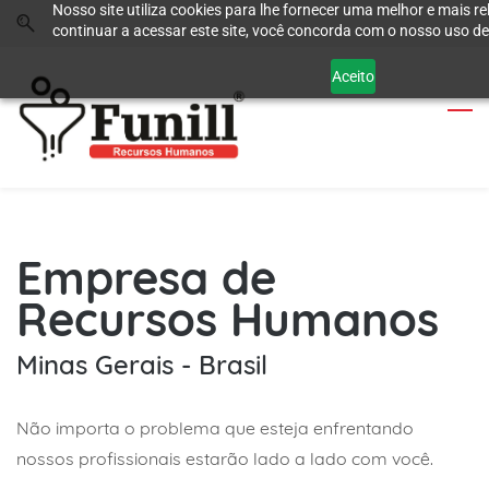
Nosso site utiliza cookies para lhe fornecer uma melhor e mais re
Skip
Skip
continuar a acessar este site, você concorda com o nosso uso de
to
to
search
main
Aceito
content
Empresa de
Recursos Humanos
Minas Gerais - Brasil
Não importa o problema que esteja enfrentando
nossos profissionais estarão lado a lado com você.