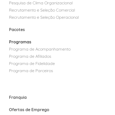
Pesquisa de Clima Organizacional
Recrutamento e Seleção Comercial
Recrutamento e Seleção Operacional
Pacotes
Programas
Programa de Acompanhamento
Programa de Afiliados
Programa
de Fidelidad
e
Programa de Parcei
ros
Franquia
Ofertas de Emprego