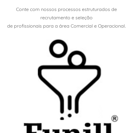
Conte com nossos processos estruturados de
recrutamento e seleção
de profissionais para a área C
omercial e Operacional.