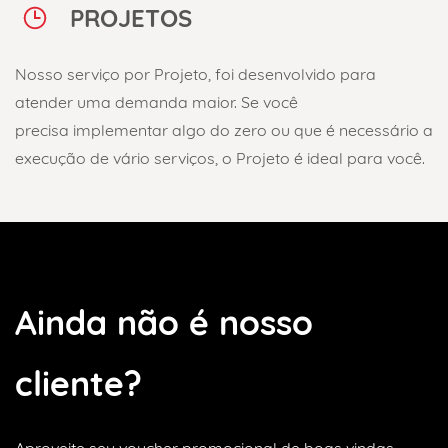
PROJETOS
Nosso serviço por Projeto, foi desenvolvido para
atender uma demanda maior. Se você
precisa
implementar algo do zero ou que é necessário a
execução de vário serviços, o Projeto é ideal
para você.
Ainda não é nosso
cliente?
Aproveite seu voucher promocional
de boas vindas.