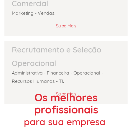
Comercial
Marketing - Vendas
.
Saiba Mais
Recrutamento e Seleção
Operacional
Administrativa - Financeira - Operacional -
Recursos Humanos - TI
.
Os melhores
Saiba Mais
profissionais
​para sua empresa