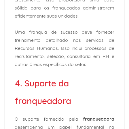
sólida para os franqueados administrarem
eficientemente suas unidades.
Uma franquia de sucesso deve fornecer
treinamento detalhado nos serviços de
Recursos Humanos. Isso inclui processos de
recrutamento, seleção, consultoria em RH e
outras áreas específicas do setor.
4. Suporte da
franqueadora
O suporte fornecido pela
franqueadora
desempenha um papel fundamental na