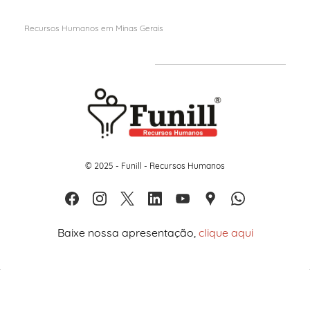
Recursos Humanos em M
inas Gerais
© 2025 - Funill - Recursos Humanos
Baixe nossa apresentação,
clique aqui