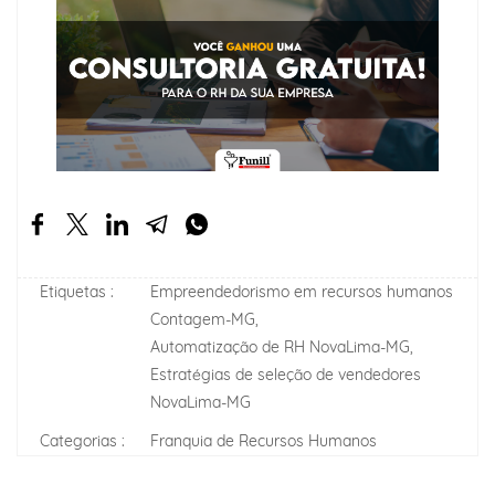
Etiquetas :
Empreendedorismo em recursos humanos
Contagem-MG,
Automatização de RH NovaLima-MG,
Estratégias de seleção de vendedores
NovaLima-MG
Categorias :
Franquia de Recursos Humanos