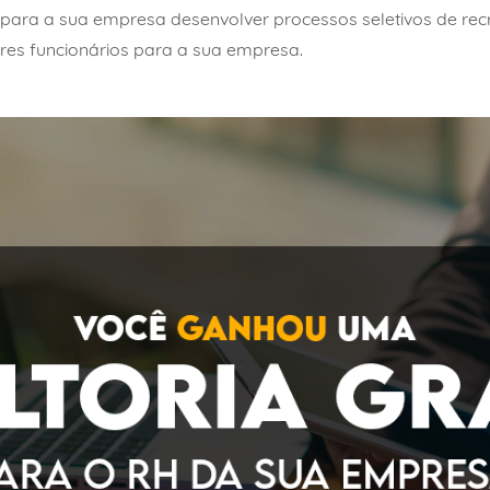
s para a sua empresa desenvolver processos seletivos de rec
ores funcionários para a sua empresa.