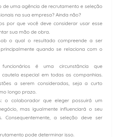
o de uma agência de recrutamento e seleção
ssionais na sua empresa? Ainda não?
os por que você deve considerar usar esse
ntar sua mão de obra.
 sob o qual o resultado compreende a ser
 principalmente quando se relaciona com o
uncionários é uma circunstância que
cautela especial em todas as companhias.
estões a serem consideradas, seja a curto
mo longo prazo.
os: o colaborador que eleger possuirá um
egócio, mas igualmente influenciará o seu
s. Consequentemente, a seleção deve ser
crutamento pode determinar isso.