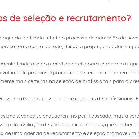
as de seleção e recrutamento?
 agência dedicada a todo o processo de admissão de novo
 empresa toma conta de tudo, desde a propaganda das vagas
amento tende a ser o remédio perfeito para companhias q
do volume de pessoas à procura de se recolocar no mercado o
ente mais certeiras na seleção de profissionais para o pr
essar a diversas pessoas e até centenas de profissionais. E
issionais, vários se enquadrem no perfil buscado, mas a ver
assa pela avaliação de várias particularidades, que vão bem
cia de uma
agência de recrutamento
e seleção promove um re