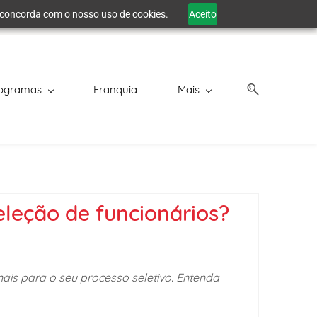
cê concorda com o nosso uso de cookies.
Aceito
ogramas
Franquia
Mais
leção de funcionários?
ais para o seu processo seletivo. Entenda