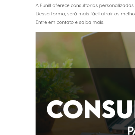
A Funill oferece consultorias personalizada
Dessa forma, será mais fácil atrair os melh
Entre em contato
e saiba mais!