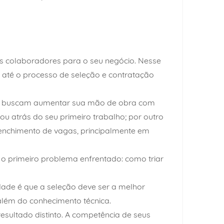
s colaboradores para o seu negócio. Nesse
 até o processo de seleção e contratação
ue buscam aumentar sua mão de obra com
u atrás do seu primeiro trabalho; por outro
eenchimento de vagas, principalmente em
 o primeiro problema enfrentado: como triar
dade é que a seleção deve ser a melhor
 além do conhecimento técnica.
sultado distinto. A competência de seus