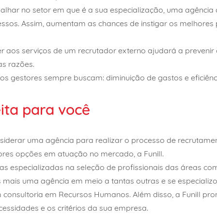
abalhar no setor em que é a sua especialização, uma agência
ssos. Assim, aumentam as chances de instigar os melhores p
er aos serviços de um recrutador externo ajudará a prevenir 
as razões.
e os gestores sempre buscam: diminuição de gastos e eficiênc
eita para você
siderar uma agência para realizar o processo de recrutament
es opções em atuação no mercado, a Funill.
 especializadas na seleção de profissionais das áreas com
as mais uma agência em meio a tantas outras e se especiali
 consultoria em Recursos Humanos. Além disso, a Funill pro
cessidades e os critérios da sua empresa.