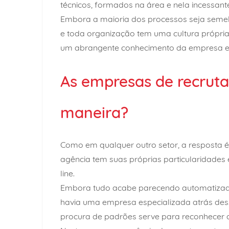
técnicos, formados na área e nela incessan
Embora a maioria dos processos seja semelh
e toda organização tem uma cultura própria
um abrangente conhecimento da empresa e 
As empresas de recru
maneira?
Como em qualquer outro setor, a resposta é
agência tem suas próprias particularidades 
line.
Embora tudo acabe parecendo automatizado
havia uma empresa especializada atrás dessa 
procura de padrões serve para reconhecer d