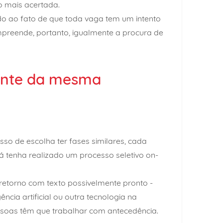
o mais acertada.
do ao fato de que toda vaga tem um intento
mpreende, portanto, igualmente a procura de
ente da mesma
o de escolha ter fases similares, cada
á tenha realizado um processo seletivo on-
torno com texto possivelmente pronto -
cia artificial ou outra tecnologia na
ssoas têm que trabalhar com antecedência.