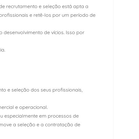
 de recrutamento e seleção está apta a
rofissionais e retê-los por um período de
o desenvolvimento de vícios. Isso por
ia.
o e seleção dos seus profissionais,
ercial e operacional.
zou especialmente em processos de
move a seleção e a contratação de