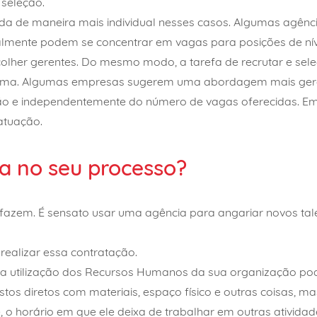
 seleção.
da de maneira mais individual nesses casos. Algumas agênci
ualmente podem se concentrar em vagas para posições de nív
olher gerentes. Do mesmo modo, a tarefa de recrutar e sele
 uma. Algumas empresas sugerem uma abordagem mais geral 
ção e independentemente do número de vagas oferecidas. E
atuação.
a no seu processo?
fazem. É sensato usar uma agência para angariar novos t
realizar essa contratação.
 a utilização dos Recursos Humanos da sua organização pode
os diretos com materiais, espaço físico e outras coisas, ma
, o horário em que ele deixa de trabalhar em outras atividad