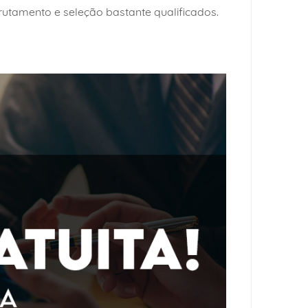
rutamento e seleção bastante qualificados.