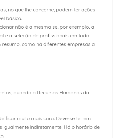
as, no que lhe concerne, podem ter ações
el básico.
cionar não é a mesma se, por exemplo, a
e a seleção de profissionais em todo
m resumo, como há diferentes empresas a
alentos, quando o Recursos Humanos da
 ficar muito mais cara. Deve-se ter em
s igualmente indiretamente. Há o horário de
es.