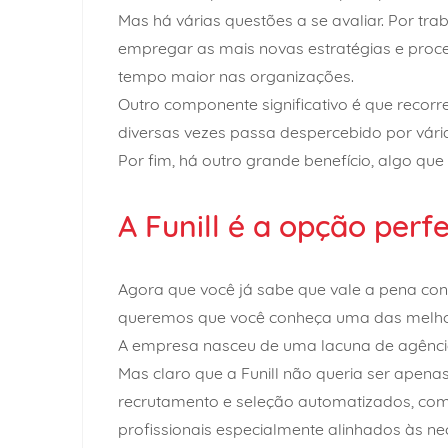
Mas há várias questões a se avaliar. Por tr
empregar as mais novas estratégias e proce
tempo maior nas organizações.
Outro componente significativo é que recorr
diversas vezes passa despercebido por vári
Por fim, há outro grande benefício, algo qu
A Funill é a opção perf
Agora que você já sabe que vale a pena con
queremos que você conheça uma das melhor
A empresa nasceu de uma lacuna de agências
Mas claro que a Funill não queria ser apen
recrutamento e seleção automatizados, com
profissionais especialmente alinhados às ne