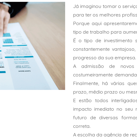
Já imaginou tomar o serviç
para ter os melhores profi
Porque aqui apresentarem
tipo de trabalho para aume
É o tipo de investimento
constantemente vantajoso,
progresso da sua empresa.
A admissão de novos f
costumeiramente demanda 
Finalmente, há várias qu
prazo, médio prazo ou mes
E estão todos interligad
impacto imediato no seu n
futuro de diversas forma
correta.
A escolha da agência de re