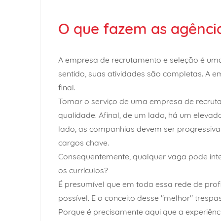
O que fazem as agênci
A empresa de recrutamento e seleção é uma
sentido, suas atividades são completas. A
final.
Tomar o serviço de uma empresa de recrut
qualidade. Afinal, de um lado, há um eleva
lado, as companhias devem ser progressivam
cargos chave.
Consequentemente, qualquer vaga pode inter
os currículos?
É presumível que em toda essa rede de prof
possível. E o conceito desse "melhor" tresp
Porque é precisamente aqui que a experiên