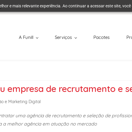
elhor e mais relevante experiência. Ao continuar a acessar este site, vo
A Funill
Serviços
Pacotes
Pr
u empresa de recrutamento e se
o e Marketing Digital
tratar uma agência de recrutamento e seleção de profission
ça a melhor agência em atuação no mercado