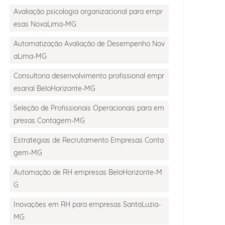
Avaliação psicologia organizacional para empr
esas NovaLima-MG
Automatização Avaliação de Desempenho Nov
aLima-MG
Consultoria desenvolvimento profissional empr
esarial BeloHorizonte-MG
Seleção de Profissionais Operacionais para em
presas Contagem-MG
Estratégias de Recrutamento Empresas Conta
gem-MG
Automação de RH empresas BeloHorizonte-M
G
Inovações em RH para empresas SantaLuzia-
MG