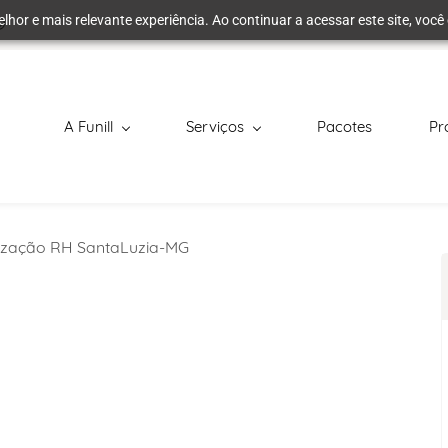
elhor e mais relevante experiência. Ao continuar a acessar este site, vo
A Funill
Serviços
Pacotes
Pr
lização RH SantaLuzia-MG