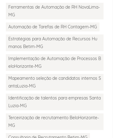
Ferramentas de Automação de RH NovaLima-
MG
Automação de Tarefas de RH Contagem-MG
Estratégias para Automação de Recursos Hu
manos Betim-MG
Implementação de Automação de Processos B
eloHorizonte-MG
Mapeamento seleção de candidatos internos S
antaLuzia-MG
Identificação de talentos para empresas Santa
Luzia-MG
Terceirização de recrutamento BeloHorizonte-
MG
Consultoria de Recrutamento Betim-MG