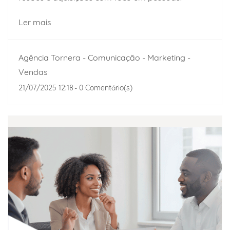
Ler mais
Agência Tornera - Comunicação - Marketing -
Vendas
21/07/2025 12:18
-
0
Comentário(s)