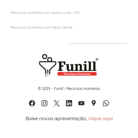
Recursos Humanos em Santa Luzia - MG
Recursos Humanos em M
inas Gerais
© 2025 - Funill - Recursos Humanos
Baixe nossa apresentação,
clique aqui