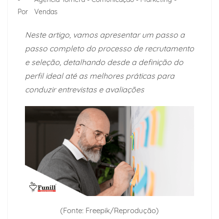
Por
Vendas
Neste artigo, vamos apresentar um passo a
passo completo do processo de recrutamento
e seleção, detalhando desde a definição do
perfil ideal até as melhores práticas para
conduzir entrevistas e avaliações
(Fonte: Freepik/Reprodução)