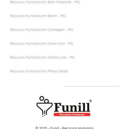
Recursos Humanos em Belo Horizonte - MG
Recursos Humanos em Betim - MG
Recursos Humanos em Contagem - MG
Recursos Humanos em Nova Lima - MG
Recursos Humanos em Santa Luzia - MG
Recursos Humanos em M
inas Gerais
© 2025 - Funill - Recursos Humanos