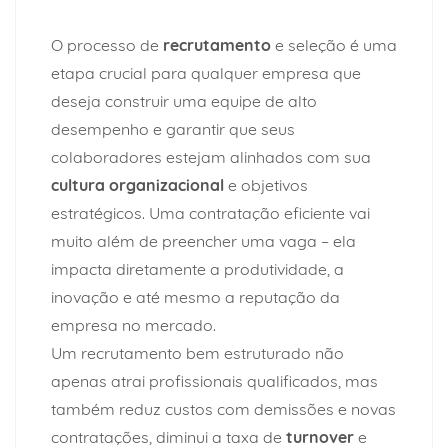
O processo de
recrutamento
e seleção é uma
etapa crucial para qualquer empresa que
deseja construir uma equipe de alto
desempenho e garantir que seus
colaboradores estejam alinhados com sua
cultura organizacional
e objetivos
estratégicos. Uma contratação eficiente vai
muito além de preencher uma vaga – ela
impacta diretamente a produtividade, a
inovação e até mesmo a reputação da
empresa no mercado.
Um recrutamento bem estruturado não
apenas atrai profissionais qualificados, mas
também reduz custos com demissões e novas
contratações, diminui a taxa de
turnover
e