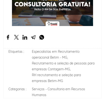
Etiquetas :
Especialistas em Recrutamento
operacional Betim - MG,
Recrutamento e seleção de pessoas para
empresas Contagem-MG,
RH recrutamento e seleção para
empresas Betim-MG
Categorias :
Serviços - Consultoria em Recursos
Humanos