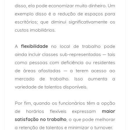
disso, ela pode economizar muito dinheiro. Um
exemplo disso é a redução de espaços para
escritórios; que diminui significativamente os
custos imobiliários.
A
flexibilidade
no local de trabalho pode
ainda incluir classes sub-representadas — tais
como pessoas com deficiência ou residentes
de áreas afastadas — a terem acesso ao
mercado de trabalho. Isso aumenta a
variedade de talentos disponíveis.
Por fim, quando os funcionários têm a opção
de horários flexíveis expressam
maior
satisfação no trabalho
, o que pode melhorar
a retenção de talentos e minimizar o turnover.