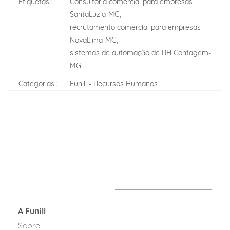
Etiquetas :
Consultoria comercial para empresas
SantaLuzia-MG,
recrutamento comercial para empresas
NovaLima-MG,
sistemas de automação de RH Contagem-
MG
Categorias :
Funill - Recursos Humanos
A Funill
Sobre