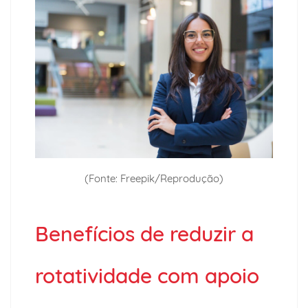
(Fonte: Freepik/Reprodução)
Benefícios de reduzir a
rotatividade com apoio