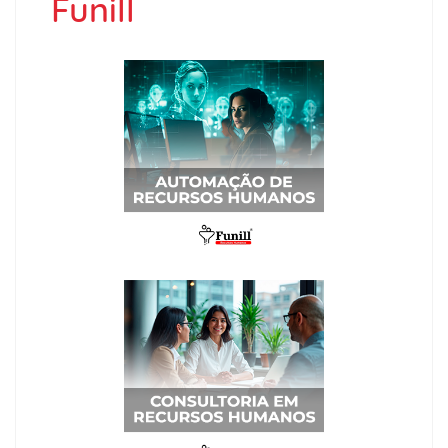
Funill