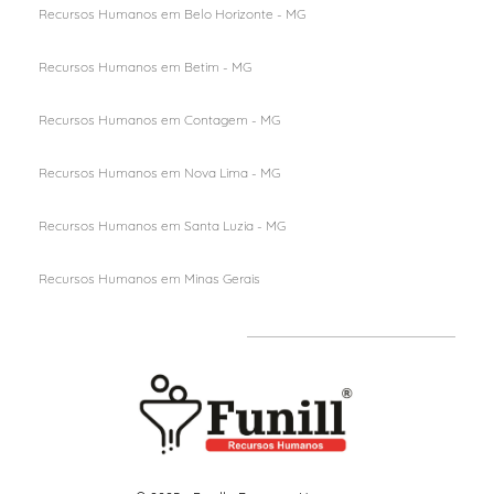
Recursos Humanos em Belo Horizonte - MG
Recursos Humanos em Betim - MG
Recursos Humanos em Contagem - MG
Recursos Humanos em Nova Lima - MG
Recursos Humanos em Santa Luzia - MG
Recursos Humanos em M
inas Gerais