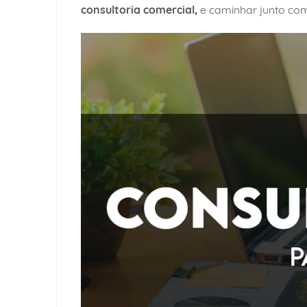
consultoria comercial,
e caminhar junto com