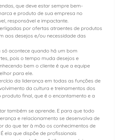
endas, que deve estar sempre bem-
marca e produto de sua empresa no
l, responsável e impactante.
erligadas por ofertas atraentes de produtos
am aos desejos e/ou necessidade das
a só acontece quando há um bom
rtes, pois o tempo muda desejos e
nhecendo bem o cliente é que a equipe
lhor para ele.
xercício da liderança em todas as funções de
volvimento da cultura e treinamentos dos
 produto final, que é o encantamento e a
tar também se aprende. E para que todo
iderança e relacionamento se desenvolva de
or do que ter à mão os conhecimentos de
. É ela que dispõe de profissionais