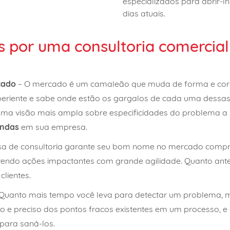
especializados para abrir-l
dias atuais.
s por uma consultoria comercial
cado
– O mercado é um camaleão que muda de forma e core
eriente e sabe onde estão os gargalos de cada uma dessas 
uma visão mais ampla sobre especificidades do problema a ser
endas
em sua empresa.
a de consultoria garante seu bom nome no mercado compr
endo ações impactantes com grande agilidade. Quanto ante
lientes.
Quanto mais tempo você leva para detectar um problema, ma
 e preciso dos pontos fracos existentes em um processo, e 
para saná-los.