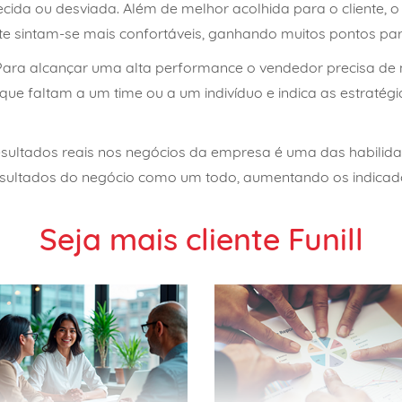
da ou desviada. Além de melhor acolhida para o cliente, o 
nte sintam-se mais confortáveis, ganhando muitos pontos pa
Para alcançar uma alta performance o vendedor precisa de 
 que faltam a um time ou a um indivíduo e indica as estraté
esultados reais nos negócios da empresa é uma das habili
resultados do negócio como um todo, aumentando os indicad
Seja mais cliente Funill