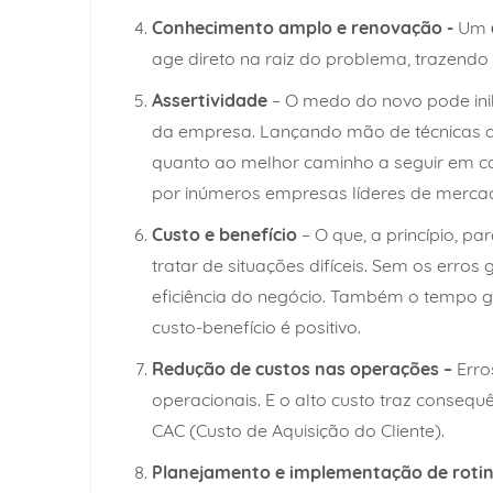
Conhecimento amplo e renovação -
Um
age direto na raiz do problema, traze
Assertividade
– O medo do novo pode inib
da empresa. Lançando mão de técnicas d
quanto ao melhor caminho a seguir em ca
por inúmeros empresas líderes de merca
Custo e benefício
– O que, a princípio, 
tratar de situações difíceis. Sem os err
eficiência do negócio. Também o tempo g
custo-benefício é positivo.
Redução de custos nas operações –
Erro
operacionais. E o alto custo traz consequ
CAC (Custo de Aquisição do Cliente).
Planejamento e implementação de roti