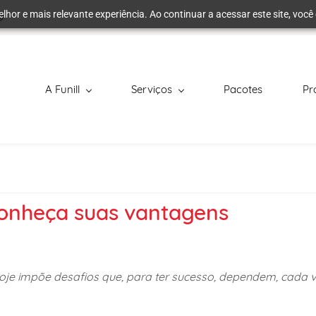
elhor e mais relevante experiência. Ao continuar a acessar este site, vo
A Funill
Serviços
Pacotes
Pr
conheça suas vantagens
oje impõe desafios que, para ter sucesso, dependem, cada v