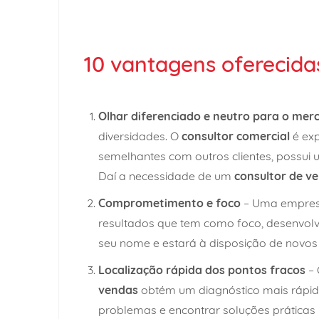
10 vantagens oferecida
Olhar diferenciado e neutro para o mer
diversidades. O
consultor comercial
é exp
semelhantes com outros clientes, possui 
Daí a necessidade de um
consultor de v
Comprometimento e foco
– Uma empres
resultados que tem como foco, desenvolv
seu nome e estará à disposição de novos c
Localização rápida dos pontos fracos
– 
vendas
obtém um diagnóstico mais rápido
problemas e encontrar soluções práticas 