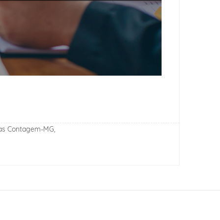
esas Contagem-MG,