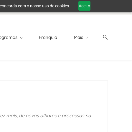
cê concorda com o nosso uso de cookies.
Aceito
ogramas
Franquia
Mais
ez mais, de novos olhares e processos na