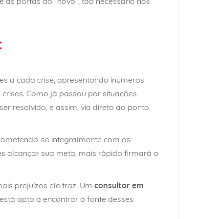
he as portas do “novo”, tão necessário nos
:
s a cada crise, apresentando inúmeras
crises. Como já passou por situações
 resolvido, e assim, via direto ao ponto.
ometendo-se integralmente com os
s alcançar sua meta, mais rápido firmará o
is prejuízos ele traz. Um
consultor em
está apto a encontrar a fonte desses