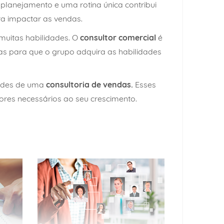
planejamento e uma rotina única contribui
ra impactar as vendas.
muitas habilidades. O
consultor comercial
é
gias para que o grupo adquira as habilidades
dades de uma
consultoria de vendas.
Esses
ores necessários ao seu crescimento.