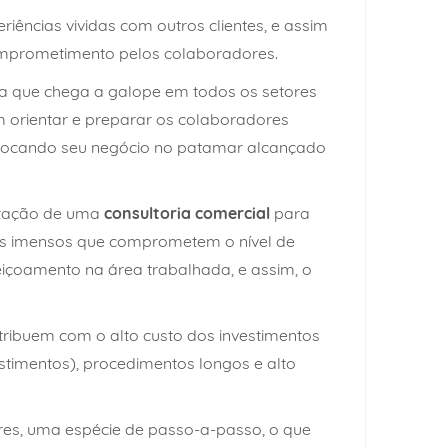
eriências vividas com outros clientes, e assim
omprometimento pelos colaboradores.
ia que chega a galope em todos os setores
orientar e preparar os colaboradores
colocando seu negócio no patamar alcançado
ratação de uma
consultoria comercial
para
ízos imensos que comprometem o nível de
içoamento na área trabalhada, e assim, o
ntribuem com o alto custo dos investimentos
estimentos), procedimentos longos e alto
ores, uma espécie de passo-a-passo, o que