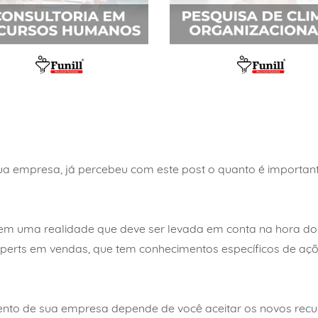
sua empresa, já percebeu com este post o quanto é importa
em uma realidade que deve ser levada em conta na hora do
erts em vendas, que tem conhecimentos específicos de açõ
mento de sua empresa depende de você aceitar os novos recu