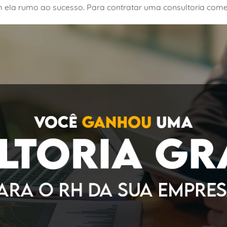
 ela rumo ao sucesso. Para contratar uma consultoria comerc