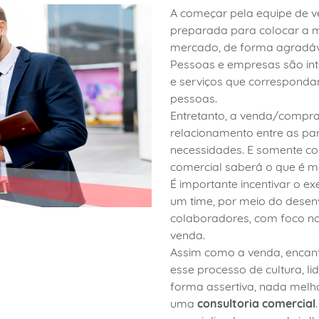
A começar pela equipe de v
preparada para colocar a 
mercado, de forma agradáve
Pessoas e empresas são int
e serviços que correspond
pessoas.
Entretanto, a venda/compr
relacionamento entre as pa
necessidades. E somente co
comercial saberá o que é me
É importante incentivar o e
um time, por meio do desen
colaboradores, com foco no
venda.
Assim como a venda, encan
esse processo de cultura, l
forma assertiva, nada melh
uma
consultoria comercial