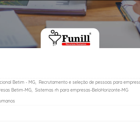
cional Betim - MG,
Recrutamento e seleção de pessoas para empr
presas Betim-MG,
Sistemas rh para empresas-BeloHorizonte-MG
Humanos